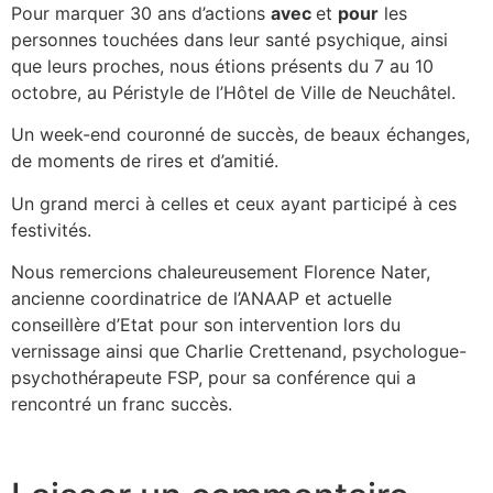
Aller
Pour marquer 30 ans d’actions
avec
et
pour
les
au
personnes touchées dans leur santé psychique, ainsi
contenu
que leurs proches, nous étions présents du 7 au 10
octobre, au Péristyle de l’Hôtel de Ville de Neuchâtel.
Un week-end couronné de succès, de beaux échanges,
de moments de rires et d’amitié.
Un grand merci à celles et ceux ayant participé à ces
festivités.
Nous remercions chaleureusement Florence Nater,
ancienne coordinatrice de l’ANAAP et actuelle
conseillère d’Etat pour son intervention lors du
vernissage ainsi que Charlie Crettenand, psychologue-
psychothérapeute FSP, pour sa conférence qui a
rencontré un franc succès.